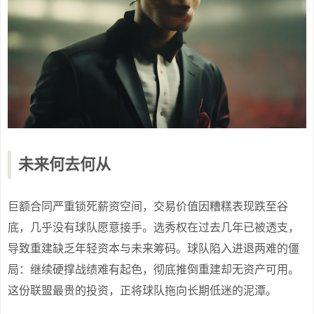
未来何去何从
巨额合同严重锁死薪资空间，交易价值因糟糕表现跌至谷
底，几乎没有球队愿意接手。选秀权在过去几年已被透支，
导致重建缺乏年轻资本与未来筹码。球队陷入进退两难的僵
局：继续硬撑战绩难有起色，彻底推倒重建却无资产可用。
这份联盟最贵的投资，正将球队拖向长期低迷的泥潭。