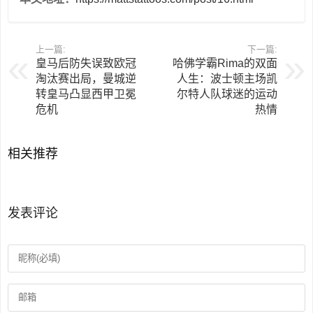
上一篇:
下一篇:
皇马后防失误致欧冠
哈佛学霸Rima的双面
淘汰赛出局，曼城逆
人生：波士顿主场凯
转皇马凸显西甲卫冕
尔特人队球迷的运动
危机
热情
相关推荐
发表评论