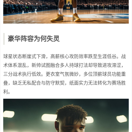
豪华阵容为何失灵
球星状态断崖式下滑，高薪核心攻防效率跌至生涯低谷。战
术体系混乱，新帅试图融合多人持球打法却导致进攻滞涩，
三分战术执行低效。更衣室气氛微妙，多位顶薪球员功能重
叠，缺乏无私配合与防守默契，纸面实力无法转化为赛场胜
利。