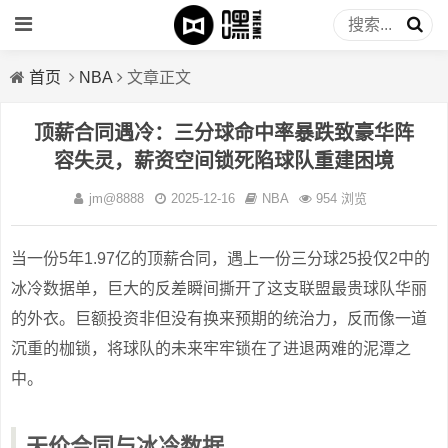
首页
NBA
文章正文
顶薪合同遇冷：三分球命中率暴跌致豪华阵
容失灵，薪资空间锁死陷球队重建困境
jm@8888
2025-12-16
NBA
954 浏览
当一份5年1.97亿的顶薪合同，遇上一份三分球25投仅2中的
冰冷数据单，巨大的反差瞬间撕开了这支联盟最贵球队华丽
的外衣。巨额投资非但没有换来预期的统治力，反而像一道
沉重的枷锁，将球队的未来牢牢锁在了进退两难的泥潭之
中。
天价合同与冰冷数据